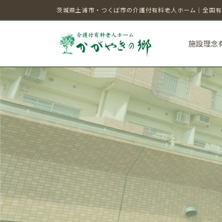
茨城県土浦市・つくば市の介護付有料老人ホーム｜全国有
施設理念