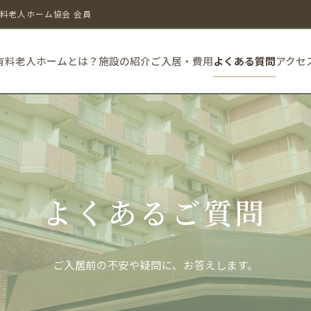
料老人ホーム協会 会員
有料老人ホームとは？
施設の紹介
ご入居・費用
よくある質問
アクセ
FAQ
よくあるご質問
ご入居前の不安や疑問に、お答えします。