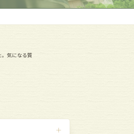
た。気になる質
＋