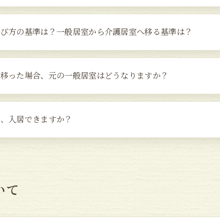
選び方の基準は？一般居室から介護居室へ移る基準は？
へ移った場合、元の一般居室はどうなりますか？
が、入居できますか？
いて