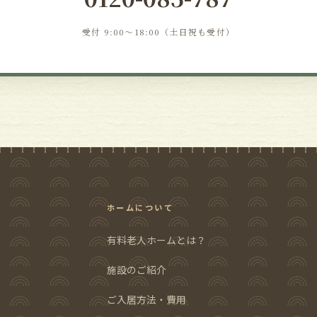
受付 9:00〜18:00（土日祝も受付）
ホームについて
有料老人ホームとは？
施設のご紹介
ご入居方法・費用