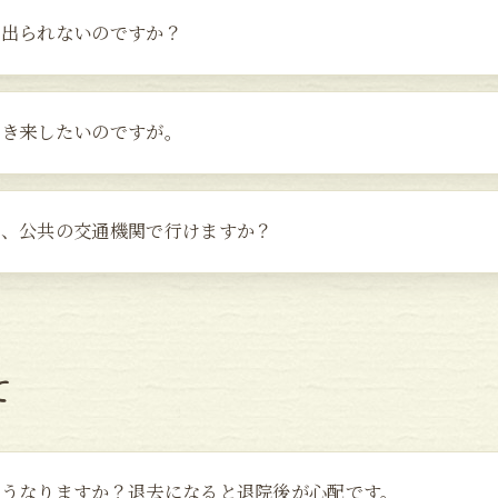
は出られないのですか？
行き来したいのですが。
が、公共の交通機関で行けますか？
て
どうなりますか？退去になると退院後が心配です。