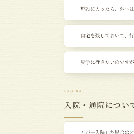
施設に入ったら、外へ
自宅を残しておいて、
見学に行きたいのです
FAQ 04
入院・通院につい
万が一入院した場合は