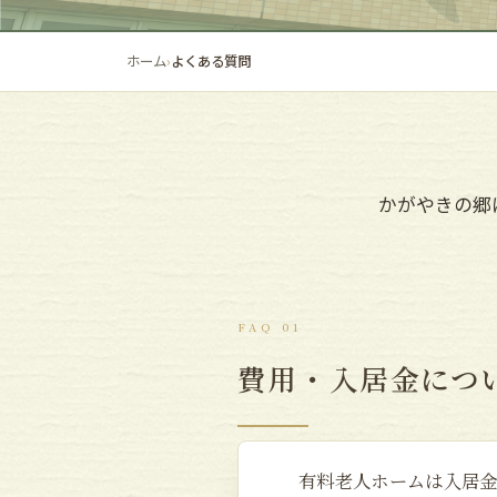
ホーム
よくある質問
かがやきの郷
FAQ 01
費用・入居金につ
有料老人ホームは入居