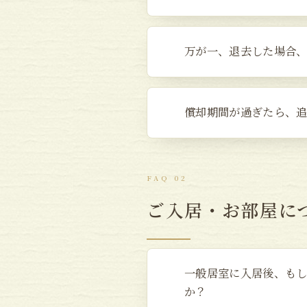
万が一、退去した場合
償却期間が過ぎたら、
FAQ 02
ご入居・お部屋に
一般居室に入居後、も
か？