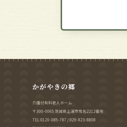
かがやきの郷
介護付有料老人ホーム
〒300-0065 茨城県土浦市常名2212番地
TEL 0120-085-787 / 029-823-8808