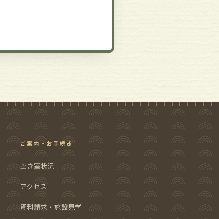
ご案内・お手続き
空き室状況
アクセス
資料請求・施設見学