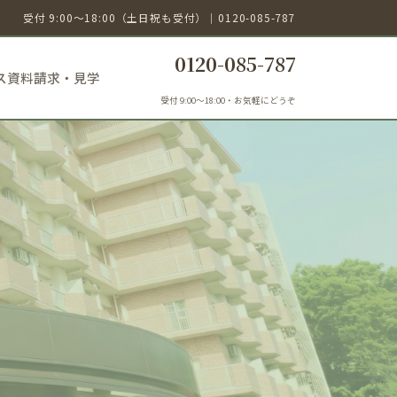
受付 9:00〜18:00（土日祝も受付）｜
0120-085-787
0120-085-787
ス
資料請求・見学
受付 9:00〜18:00・お気軽にどうぞ