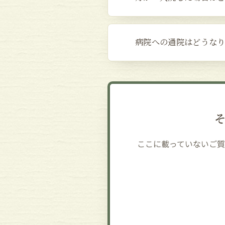
病院への通院はどうな
ここに載っていないご